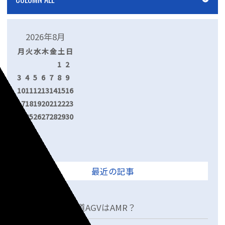
2026年8月
月
火
水
木
金
土
日
1
2
3
4
5
6
7
8
9
10
11
12
13
14
15
16
17
18
19
20
21
22
23
24
25
26
27
28
29
30
31
« 7月
最近の記事
2022.03.04
松岡技研の無軌道AGVはAMR？