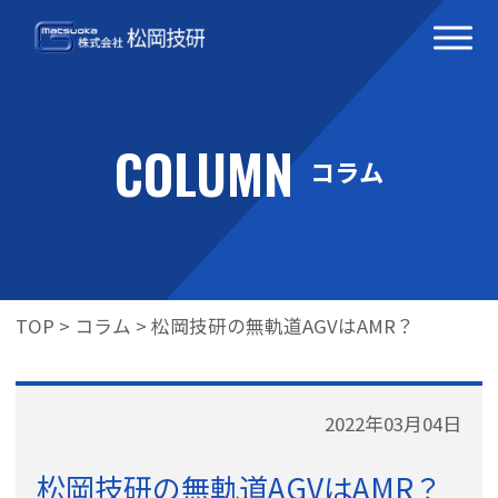
COLUMN
コラム
TOP
>
コラム
>
松岡技研の無軌道AGVはAMR？
2022年03月04日
松岡技研の無軌道AGVはAMR？