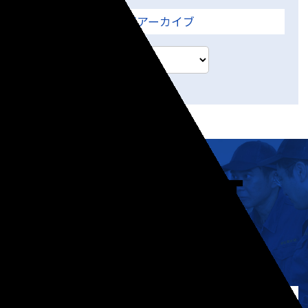
月間アーカイブ
CONTACT
CONTACT
ワクにとらわれないアイデアで
お客様の「かゆいところ」を解決する。
ご相談・ご質問がありましたら、お気軽にお問い