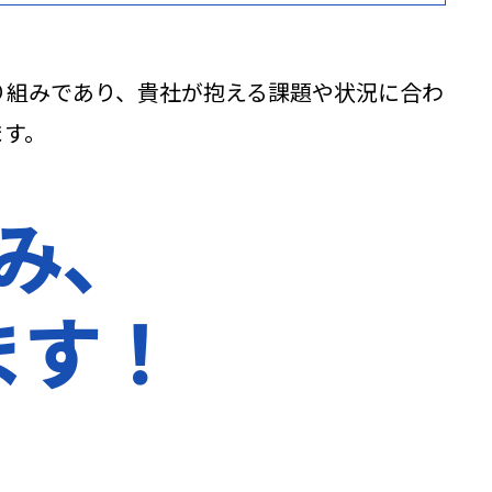
り組みであり、貴社が抱える課題や状況に合わ
ます。
み、
ます！