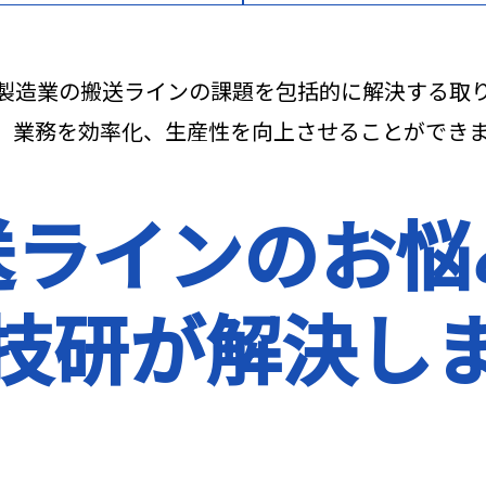
製造業の搬送ラインの課題を包括的に解決する取
、業務を効率化、生産性を向上させることができ
送ラインのお悩
技研が解決し