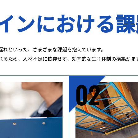
インにおける課
遅れといった、さまざまな課題を抱えています。
れるため、人材不足に依存せず、効率的な生産体制の構築がま
02