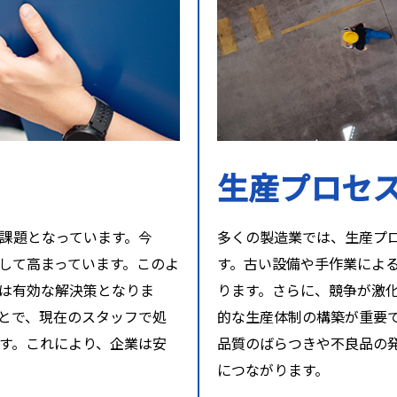
生産プロセ
課題となっています。今
多くの製造業では、生産プ
して高まっています。このよ
す。古い設備や手作業によ
は有効な解決策となりま
ります。さらに、競争が激
とで、現在のスタッフで処
的な生産体制の構築が重要
す。これにより、企業は安
品質のばらつきや不良品の
につながります。