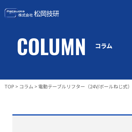
COLUMN
製品情報
コラム
PRODUCT
INFORMATION
TOP
>
コラム
>
電動テーブルリフター（24V/ボ