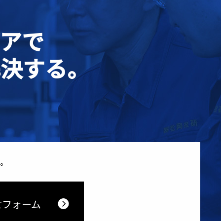
アで
解決する。
。
せフォーム