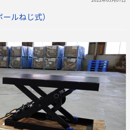
24V/ボールねじ式）