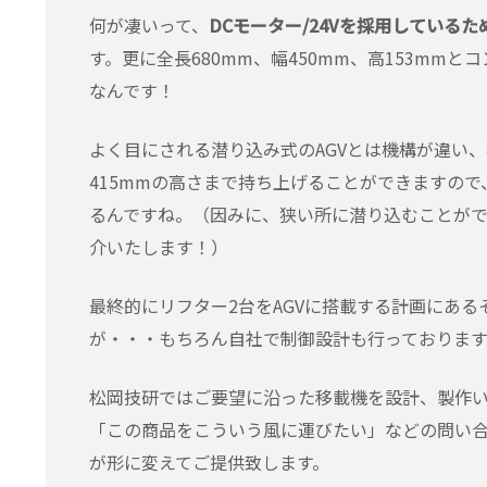
何が凄いって、
DCモーター/24Vを採用している
す。更に全長680mm、幅450mm、高153mm
なんです！
よく目にされる潜り込み式のAGVとは機構が違い
415mmの高さまで持ち上げることができますの
るんですね。（因みに、狭い所に潜り込むことが
介いたします！）
最終的にリフター2台をAGVに搭載する計画にあ
が・・・もちろん自社で制御設計も行っております
松岡技研ではご要望に沿った
「この商品をこういう風に運びたい」などの問い合
が形に変えてご提供致します。