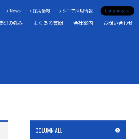
News
採用情報
シニア採用情報
Language
English
技研の強み
よくある質問
会社案内
お問い合わせ
Tiếng Việt
RF-ID system
Conveyor
COLUMN ALL