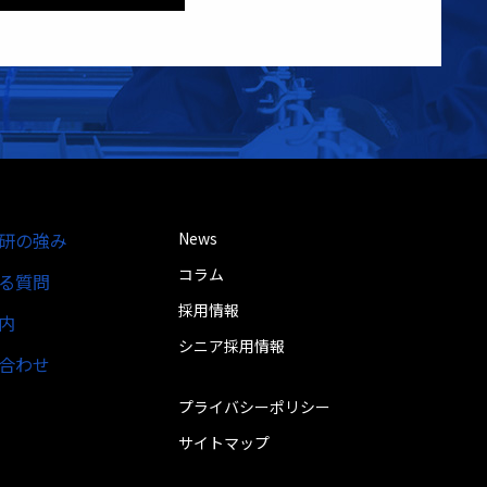
研の強み
News
コラム
る質問
採用情報
内
シニア採用情報
合わせ
プライバシーポリシー
サイトマップ