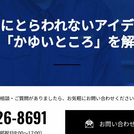
クにとらわれないアイデ
「かゆいところ」を
相談・ご質問がありましたら、お気軽にお問い合わせください
26-8691
合わせフォーム
お問い合わ
日8:00～17:00）