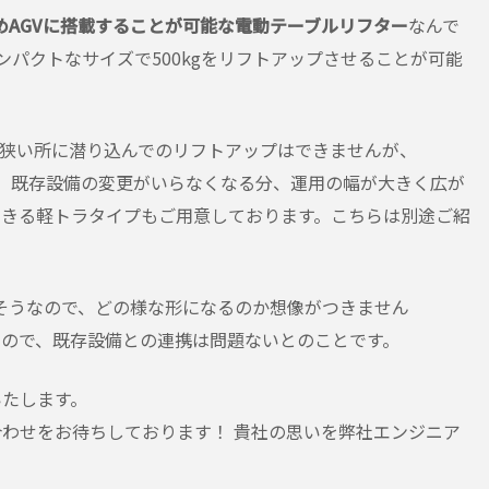
ためAGVに搭載することが可能な電動テーブルリフター
なんで
とコンパクトなサイズで500kgをリフトアップさせることが可能
、狭い所に潜り込んでのリフトアップはできませんが、
で、既存設備の変更がいらなくなる分、運用の幅が大きく広が
できる軽トラタイプもご用意しております。こちらは別途ご紹
るそうなので、どの様な形になるのか想像がつきません
ので、既存設備との連携は問題ないとのことです。
移載機を設計、製作いたします。
わせをお待ちしております！ 貴社の思いを弊社エンジニア