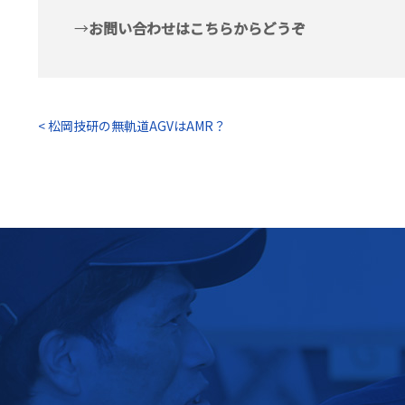
→
お問い合わせはこちらからどうぞ
< 松岡技研の無軌道AGVはAMR？