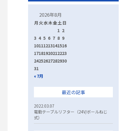
2026年8月
月
火
水
木
金
土
日
1
2
3
4
5
6
7
8
9
10
11
12
13
14
15
16
17
18
19
20
21
22
23
24
25
26
27
28
29
30
31
« 7月
最近の記事
2022.03.07
電動テーブルリフター（24V/ボールねじ
式）