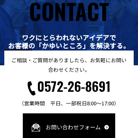
CONTACT
CONTACT
ワクにとらわれないアイデアで
お客様の「かゆいところ」を解決する。
ご相談・ご質問がありましたら、お気軽にお問い
合わせください。
0572-26-8691
（営業時間 平日、一部祝日8:00～17:00）
お問い合わせフォーム