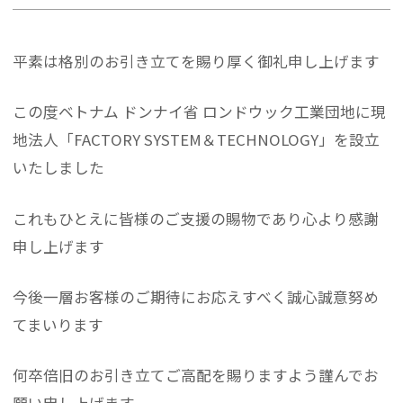
平素は格別のお引き立てを賜り厚く御礼申し上げます
この度ベトナム ドンナイ省 ロンドウック工業団地に現
地法人「FACTORY SYSTEM＆TECHNOLOGY」を設立
いたしました
これもひとえに皆様のご支援の賜物であり心より感謝
申し上げます
今後一層お客様のご期待にお応えすべく誠心誠意努め
てまいります
何卒倍旧のお引き立てご高配を賜りますよう謹んでお
願い申し上げます