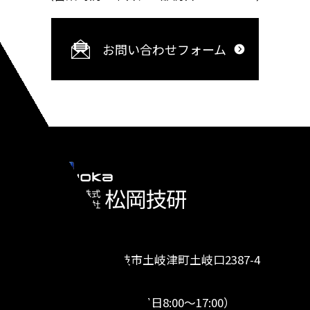
お問い合わせフォーム
株式会社 松岡技研
〒509-5122 岐阜県土岐市土岐津町土岐口2387-4
TEL.0572-26-8691
（営業時間 平日、一部祝日8:00～17:00）